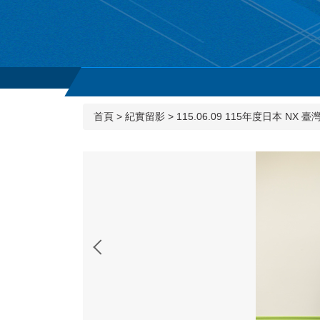
首頁
>
紀實留影
>
115.06.09 115年度日本 NX