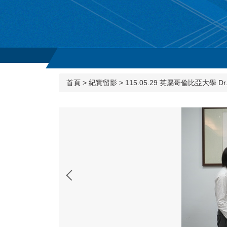
首頁
>
紀實留影
>
115.05.29 英屬哥倫比亞大學 Dr. Phi