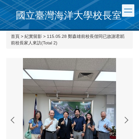
國立臺灣海洋大學校長室
首頁
>
紀實留影
>
115.05.28 鄭森雄前校長偕同已故謝君韜
前校長家人來訪(Total 2)