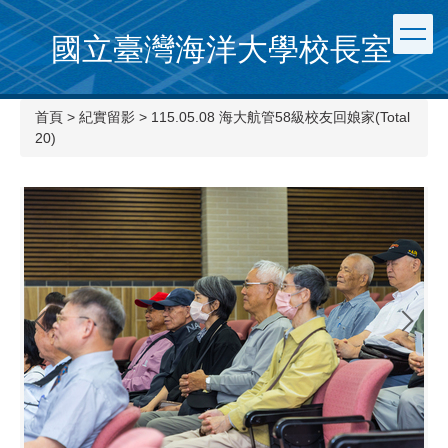
國立臺灣海洋大學校長室
首頁
>
紀實留影
>
115.05.08 海大航管58級校友回娘家(Total
20)