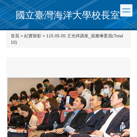
國立臺灣海洋大學校長室
首頁
>
紀實留影
>
115.05.05 王光祥講座_張雅琳委員(Total
10)