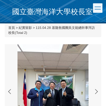
國立臺灣海洋大學校長室
首頁
>
紀實留影
>
115.04.28 基隆救國團吳文能總幹事拜訪
校長(Total 2)